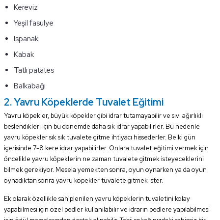
Kereviz
Yeşil fasulye
Ispanak
Kabak
Tatlı patates
Balkabağı
2. Yavru Köpeklerde Tuvalet Eğitimi
Yavru köpekler, büyük köpekler gibi idrar tutamayabilir ve sıvı ağırlıklı
beslendikleri için bu dönemde daha sık idrar yapabilirler. Bu nedenle
yavru köpekler sık sık tuvalete gitme ihtiyacı hissederler. Belki gün
içerisinde 7-8 kere idrar yapabilirler. Onlara tuvalet eğitimi vermek için
öncelikle yavru köpeklerin ne zaman tuvalete gitmek isteyeceklerini
bilmek gerekiyor. Mesela yemekten sonra, oyun oynarken ya da oyun
oynadıktan sonra yavru köpekler tuvalete gitmek ister.
Ek olarak özellikle sahiplenilen yavru köpeklerin tuvaletini kolay
yapabilmesi için özel pedler kullanılabilir ve idrarın pedlere yapılabilmesi