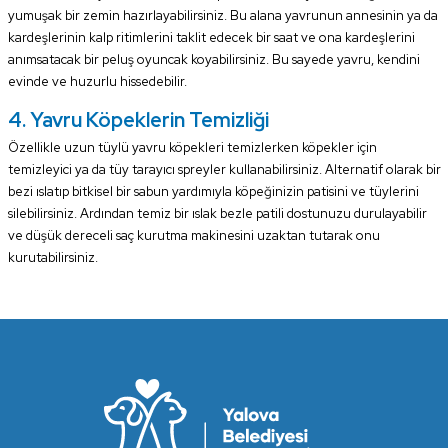
yumuşak bir zemin hazırlayabilirsiniz. Bu alana yavrunun annesinin ya da
kardeşlerinin kalp ritimlerini taklit edecek bir saat ve ona kardeşlerini
anımsatacak bir peluş oyuncak koyabilirsiniz. Bu sayede yavru, kendini
evinde ve huzurlu hissedebilir.
4. Yavru Köpeklerin Temizliği
Özellikle uzun tüylü yavru köpekleri temizlerken köpekler için
temizleyici ya da tüy tarayıcı spreyler kullanabilirsiniz. Alternatif olarak bir
bezi ıslatıp bitkisel bir sabun yardımıyla köpeğinizin patisini ve tüylerini
silebilirsiniz. Ardından temiz bir ıslak bezle patili dostunuzu durulayabilir
ve düşük dereceli saç kurutma makinesini uzaktan tutarak onu
kurutabilirsiniz.