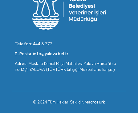
Telefon:
444 8 777
E-Posta:
info@yalova.bel.tr
Adres:
Mustafa Kemal Paşa Mahallesi Yalova Bursa Yolu
no:121/1 YALOVA (TÜVTÜRK bitişiği Mezbahane karşısı)
© 2024 Tüm Hakları Saklıdır.
MacroTurk