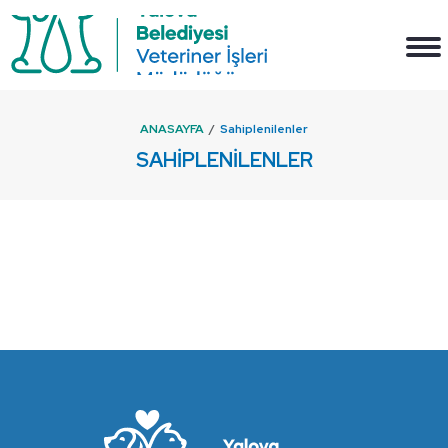
ANASAYFA
Sahiplenilenler
SAHIPLENILENLER